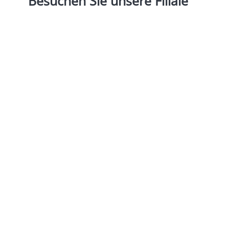
Besuchen
Sie
unsere
Filiale