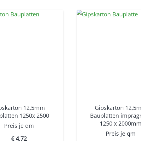
pskarton 12,5mm
Gipskarton 12,5
platten 1250x 2500
Bauplatten imprägn
1250 x 2000m
Preis je
qm
Preis je
qm
€
4,72