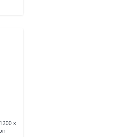
 1200 x
on