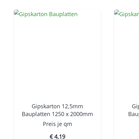
Gipskarton 12,5mm
Gi
Bauplatten 1250 x 2000mm
Bau
Preis je
qm
€
4,19