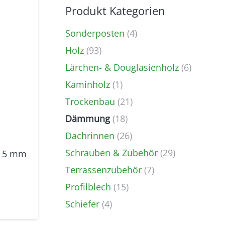
Produkt Kategorien
Sonderposten
(4)
Holz
(93)
Lärchen- & Douglasienholz
(6)
Kaminholz
(1)
Trockenbau
(21)
Dämmung
(18)
Dachrinnen
(26)
Schrauben & Zubehör
(29)
– 5 mm
Terrassenzubehör
(7)
Profilblech
(15)
Schiefer
(4)