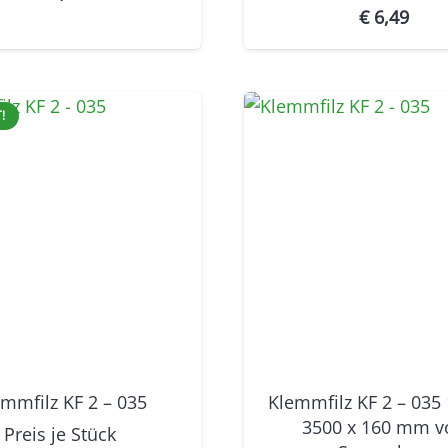
€
6,49
!
mmfilz KF 2 – 035
Klemmfilz KF 2 – 035
3500 x 160 mm v
Preis je
Stück