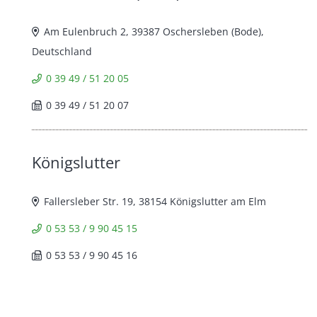
Am Eulenbruch 2, 39387 Oschersleben (Bode),
Deutschland
0 39 49 / 51 20 05
0 39 49 / 51 20 07
Königslutter
Fallersleber Str. 19, 38154 Königslutter am Elm
0 53 53 / 9 90 45 15
0 53 53 / 9 90 45 16