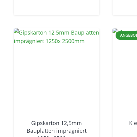
ANGEBOT
Gipskarton 12,5mm
Kle
Bauplatten imprägniert