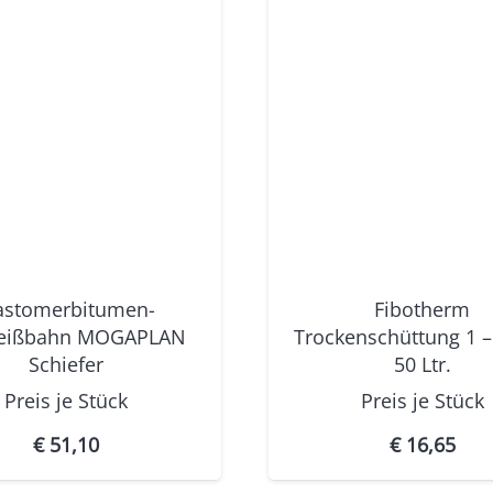
astomerbitumen-
Fibotherm
eißbahn MOGAPLAN
Trockenschüttung 1 
Schiefer
50 Ltr.
Preis je
Stück
Preis je
Stück
€
51,10
€
16,65