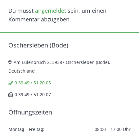
Du musst
angemeldet
sein, um einen
Kommentar abzugeben.
Oschersleben (Bode)
Am Eulenbruch 2, 39387 Oschersleben (Bode),
Deutschland
0 39 49 / 51 20 05
0 39 49 / 51 20 07
Öffnungszeiten
Montag – Freitag:
08:00 – 17:00 Uhr