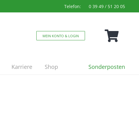
Telefon:
0 39 49 / 51 20 05
MEIN KONTO & LOGIN
Sonderposten
Karriere
Shop