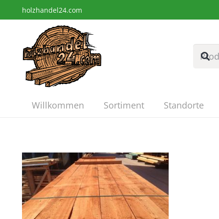
holzhandel24.com
Willkommen
Sortiment
Standorte