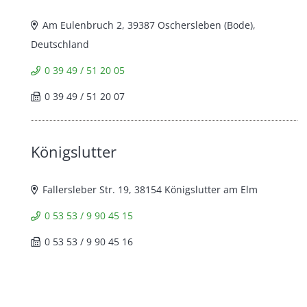
Am Eulenbruch 2, 39387 Oschersleben (Bode),
Deutschland
0 39 49 / 51 20 05
0 39 49 / 51 20 07
Königslutter
Fallersleber Str. 19, 38154 Königslutter am Elm
0 53 53 / 9 90 45 15
0 53 53 / 9 90 45 16