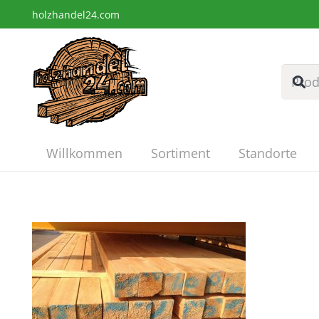
holzhandel24.com
Willkommen
Sortiment
Standorte