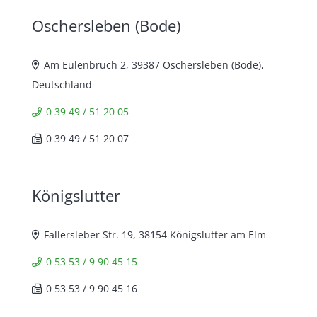
Oschersleben (Bode)
Am Eulenbruch 2, 39387 Oschersleben (Bode),
Deutschland
0 39 49 / 51 20 05
0 39 49 / 51 20 07
Königslutter
Fallersleber Str. 19, 38154 Königslutter am Elm
0 53 53 / 9 90 45 15
0 53 53 / 9 90 45 16