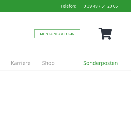
Telefon:
0 39 49 / 51 20 05
MEIN KONTO & LOGIN
Sonderposten
Karriere
Shop