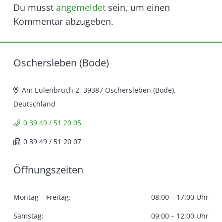
Du musst
angemeldet
sein, um einen
Kommentar abzugeben.
Oschersleben (Bode)
Am Eulenbruch 2, 39387 Oschersleben (Bode),
Deutschland
0 39 49 / 51 20 05
0 39 49 / 51 20 07
Öffnungszeiten
Montag – Freitag:
08:00 – 17:00 Uhr
Samstag:
09:00 – 12:00 Uhr