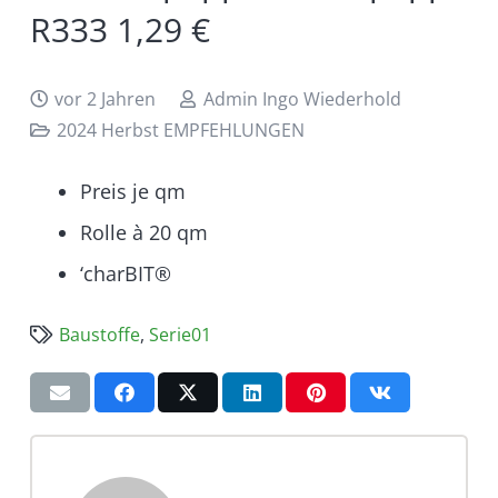
R333 1,29 €
vor 2 Jahren
Admin Ingo Wiederhold
2024 Herbst EMPFEHLUNGEN
Preis je qm
Rolle à 20 qm
‘charBIT®
Baustoffe
,
Serie01