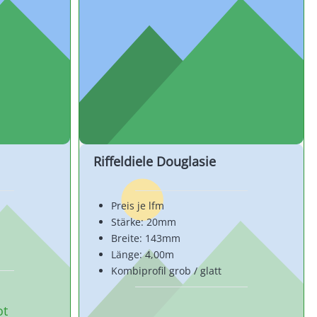
Riffeldiele Douglasie
Preis je lfm
Stärke: 20mm
Breite: 143mm
Länge: 4,00m
Kombiprofil grob / glatt
ot