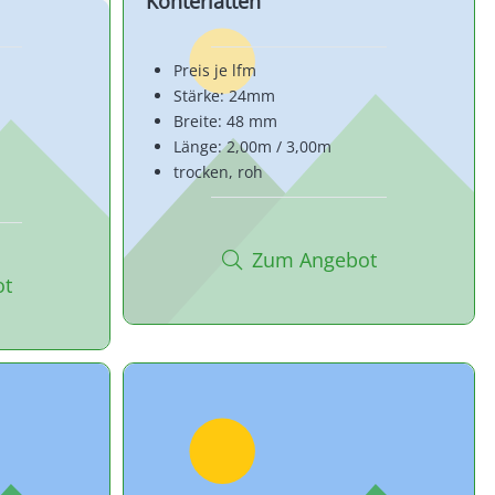
Konterlatten
Preis je lfm
Stärke: 24mm
Breite: 48 mm
Länge: 2,00m / 3,00m
trocken, roh
Zum Angebot
ot