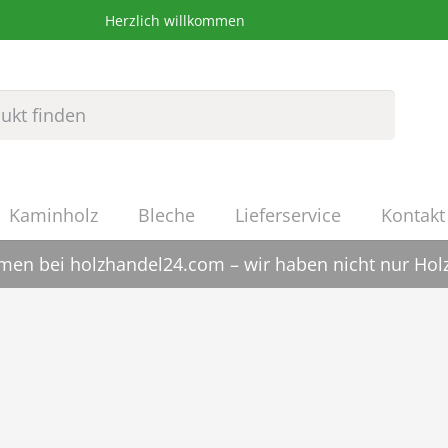
Herzlich willkommen
Kaminholz
Bleche
Lieferservice
Kontakt
en bei holzhandel24.com – wir haben nicht nur Holz