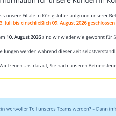
Information für unsere Kunden in Kön
ss unsere Filiale in Königslutter aufgrund unserer Bet
. Juli bis einschließlich 09. August 2026 geschlossen 
dem
10. August 2026
sind wir wieder wie gewohnt für S
ellungen werden während dieser Zeit selbstverständli
 Wir freuen uns darauf, Sie nach unseren Betriebsfer
n wertvoller Teil unseres Teams werden? – Dann infor