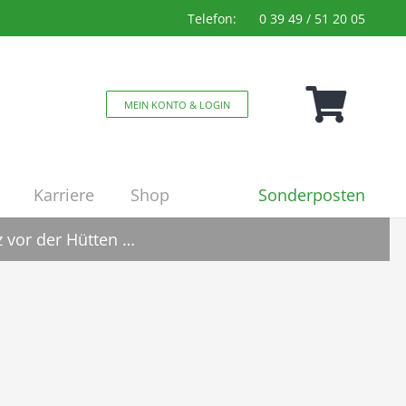
Telefon:
0 39 49 / 51 20 05
MEIN KONTO & LOGIN
Sonderposten
Karriere
Shop
 vor der Hütten …