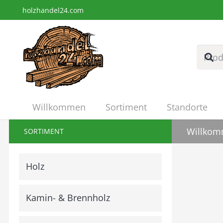
holzhandel24.com
Willkommen
Sortiment
Standorte
Willkomm
SORTIMENT
Holz
Kamin- & Brennholz