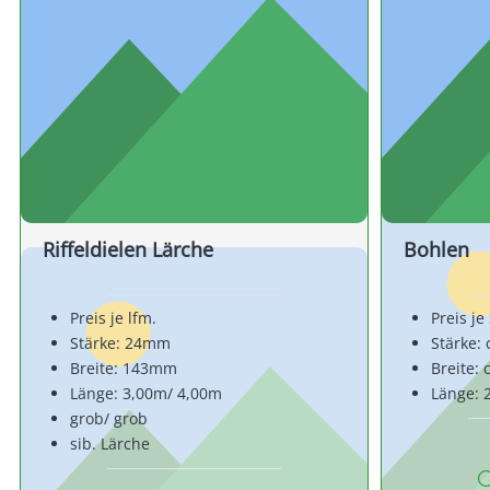
Riffeldielen Lärche
Bohlen
Preis je lfm.
Preis je
Stärke: 24mm
Stärke:
Breite: 143mm
Breite:
Länge: 3,00m/ 4,00m
Länge: 
grob/ grob
sib. Lärche