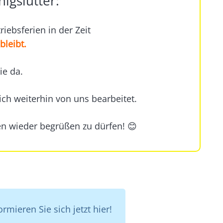
igslutter:
riebsferien in der Zeit
bleibt.
ie da.
ch weiterhin von uns bearbeitet.
ien wieder begrüßen zu dürfen! 😊
mieren Sie sich jetzt hier!