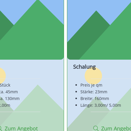
Schalung
 Stück
Preis je qm
 ca. 45mm
Stärke: 23mm
 ca. 130mm
Breite: 160mm
2,00m
Länge: 3,00m/ 5,00m
Zum Angebot
Zum Angeb