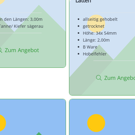
Latten
 in den Längen: 3,00m
allseitig gehobelt
 Tanne/ Kiefer sägerau
getrocknet
Höhe: 34x 54mm
Länge: 2,00m
B Ware
Zum Angebot
Hobelfehler
Zum Angeb