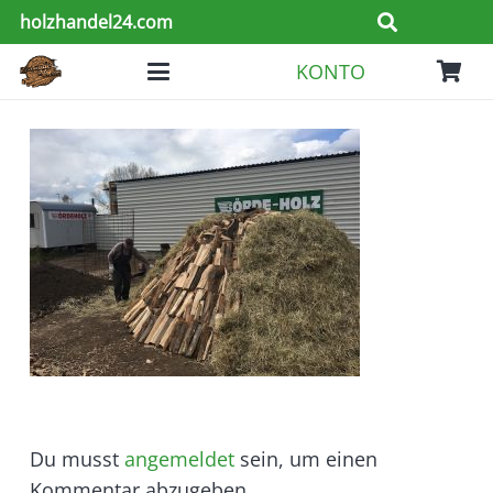
holzhandel24.com
KONTO
Du musst
angemeldet
sein, um einen
Kommentar abzugeben.