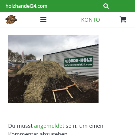
holzhandel24.com
KONTO
Du musst
angemeldet
sein, um einen
Kommentar abzugeben.