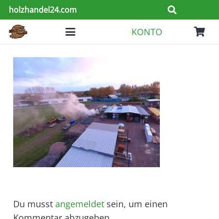
holzhandel24.com
KONTO
Du musst
angemeldet
sein, um einen
Kommentar abzugeben.