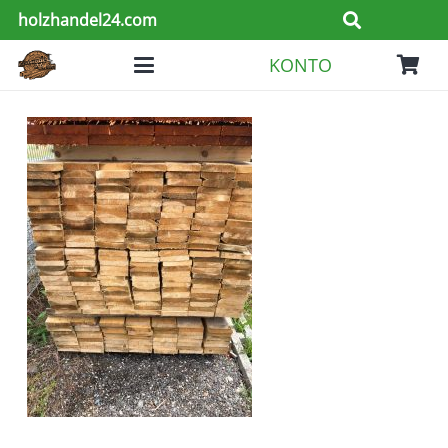
holzhandel24.com
KONTO