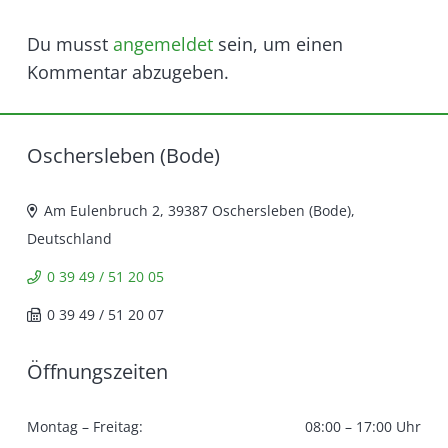
Du musst
angemeldet
sein, um einen
Kommentar abzugeben.
Oschersleben (Bode)
Am Eulenbruch 2, 39387 Oschersleben (Bode),
Deutschland
0 39 49 / 51 20 05
0 39 49 / 51 20 07
Öffnungszeiten
Montag – Freitag:
08:00 – 17:00 Uhr