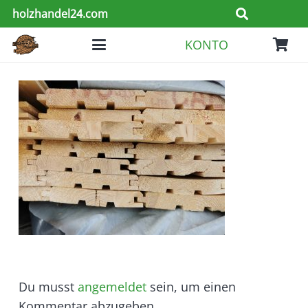
holzhandel24.com
KONTO
Du musst
angemeldet
sein, um einen
Kommentar abzugeben.