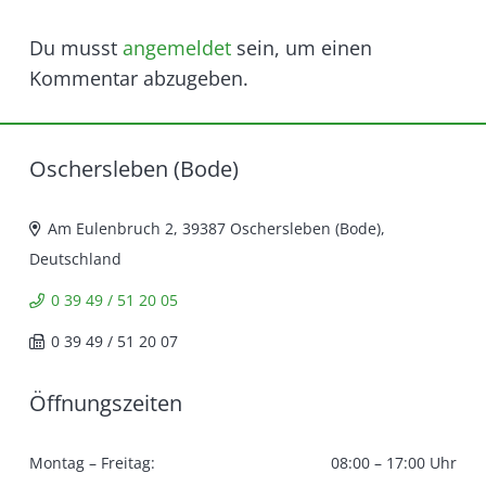
Du musst
angemeldet
sein, um einen
Kommentar abzugeben.
Oschersleben (Bode)
Am Eulenbruch 2, 39387 Oschersleben (Bode),
Deutschland
0 39 49 / 51 20 05
0 39 49 / 51 20 07
Öffnungszeiten
Montag – Freitag:
08:00 – 17:00 Uhr