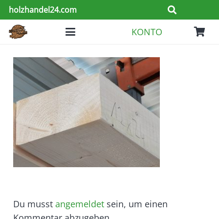
holzhandel24.com
KONTO
Du musst
angemeldet
sein, um einen
Kommentar abzugeben.