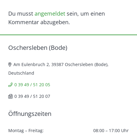
Du musst
angemeldet
sein, um einen
Kommentar abzugeben.
Oschersleben (Bode)
Am Eulenbruch 2, 39387 Oschersleben (Bode),
Deutschland
0 39 49 / 51 20 05
0 39 49 / 51 20 07
Öffnungszeiten
Montag – Freitag:
08:00 – 17:00 Uhr