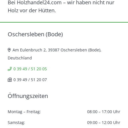
Bei Holzhandel24.com – wir haben nicht nur
Holz vor der Hütten.
Oschersleben (Bode)
Am Eulenbruch 2, 39387 Oschersleben (Bode),
Deutschland
0 39 49 / 51 20 05
0 39 49 / 51 20 07
Öffnungszeiten
Montag – Freitag:
08:00 – 17:00 Uhr
Samstag:
09:00 – 12:00 Uhr