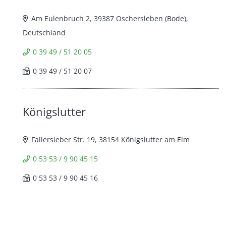
Am Eulenbruch 2, 39387 Oschersleben (Bode),
Deutschland
0 39 49 / 51 20 05
0 39 49 / 51 20 07
Königslutter
Fallersleber Str. 19, 38154 Königslutter am Elm
0 53 53 / 9 90 45 15
0 53 53 / 9 90 45 16