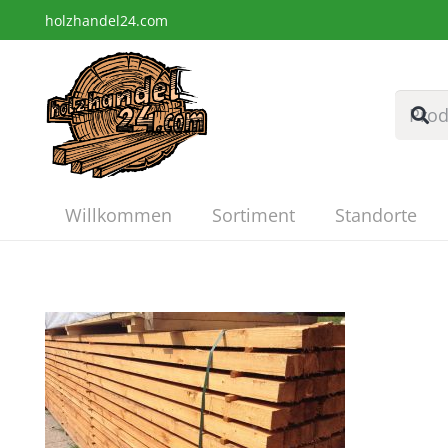
holzhandel24.com
Willkommen
Sortiment
Standorte