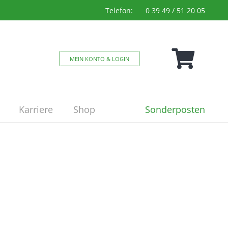
Telefon:
0 39 49 / 51 20 05
MEIN KONTO & LOGIN
Sonderposten
Karriere
Shop