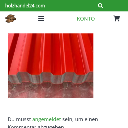
holzhandel24.com
KONTO
Du musst
angemeldet
sein, um einen
Kommentar abzugeben.