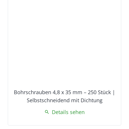
Bohrschrauben 4,8 x 35 mm – 250 Stück |
Selbstschneidend mit Dichtung
Details sehen
search