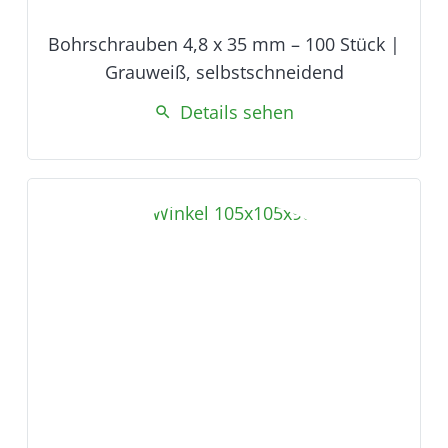
Bohrschrauben 4,8 x 35 mm – 100 Stück |
Grauweiß, selbstschneidend
Details sehen
search