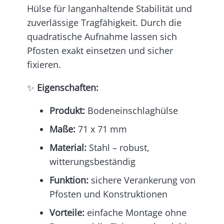
Hülse für langanhaltende Stabilität und
zuverlässige Tragfähigkeit. Durch die
quadratische Aufnahme lassen sich
Pfosten exakt einsetzen und sicher
fixieren.
✨
Eigenschaften:
Produkt:
Bodeneinschlaghülse
Maße:
71 x 71 mm
Material:
Stahl – robust,
witterungsbeständig
Funktion:
sichere Verankerung von
Pfosten und Konstruktionen
Vorteile:
einfache Montage ohne