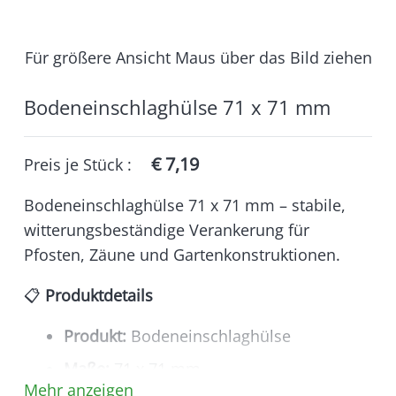
Für größere Ansicht Maus über das Bild ziehen
Bodeneinschlaghülse 71 x 71 mm
€
7,19
Preis je
Stück
:
Bodeneinschlaghülse 71 x 71 mm – stabile,
witterungsbeständige Verankerung für
Pfosten, Zäune und Gartenkonstruktionen.
📋
Produktdetails
Produkt:
Bodeneinschlaghülse
Maße:
71 x 71 mm
Mehr anzeigen