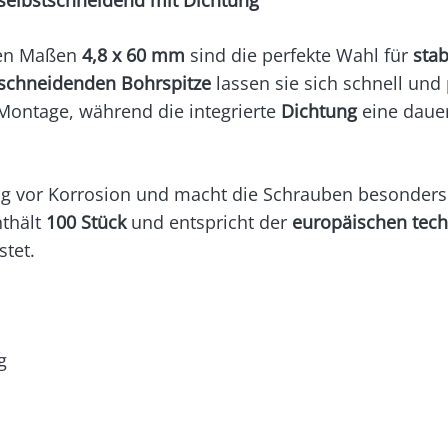
 selbstschneidend mit Dichtung
en Maßen
4,8 x 60 mm
sind die perfekte Wahl für
stab
tschneidenden Bohrspitze
lassen sie sich schnell und
 Montage, während die integrierte
Dichtung
eine dauer
ig vor Korrosion und macht die Schrauben besonders
nthält
100 Stück
und entspricht der
europäischen tech
stet.
g