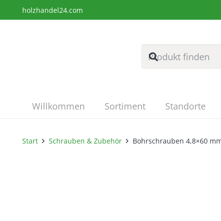
holzhandel24.com
Willkommen
Sortiment
Standorte
Start
Schrauben & Zubehör
Bohrschrauben 4,8×60 mm –