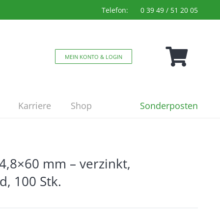
Telefon:
0 39 49 / 51 20 05
MEIN KONTO & LOGIN
Sonderposten
Karriere
Shop
4,8×60 mm – verzinkt,
d, 100 Stk.