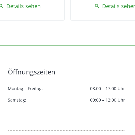
Details sehen
Details sehe
earch
search
Öffnungszeiten
Montag – Freitag:
08:00 – 17:00 Uhr
Samstag:
09:00 – 12:00 Uhr