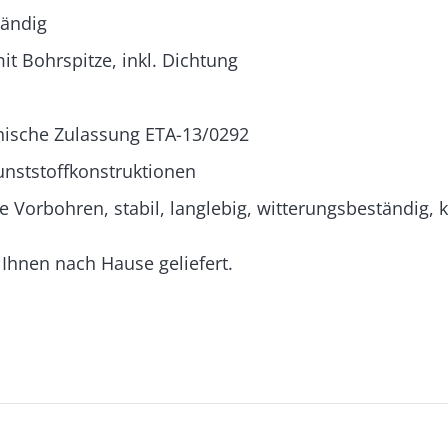
tändig
t Bohrspitze, inkl. Dichtung
nische Zulassung ETA-13/0292
unststoffkonstruktionen
 Vorbohren, stabil, langlebig, witterungsbeständig, 
 Ihnen nach Hause geliefert.