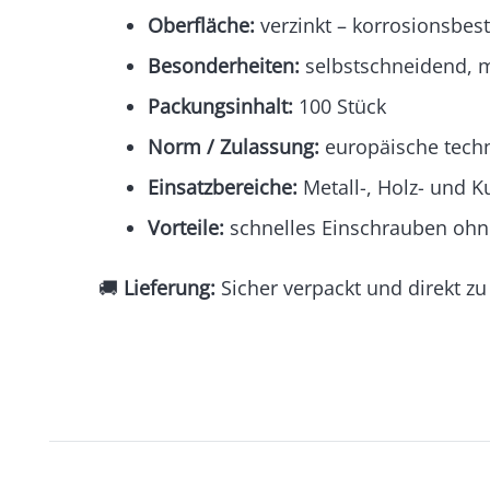
Oberfläche:
verzinkt – korrosionsbes
Besonderheiten:
selbstschneidend, mi
Packungsinhalt:
100 Stück
Norm / Zulassung:
europäische tech
Einsatzbereiche:
Metall-, Holz- und K
Vorteile:
schnelles Einschrauben ohne
🚚
Lieferung:
Sicher verpackt und direkt zu