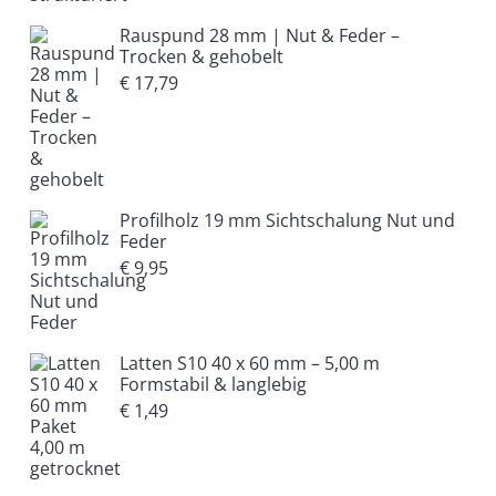
Rauspund 28 mm | Nut & Feder –
Trocken & gehobelt
€
17,79
Profilholz 19 mm Sichtschalung Nut und
Feder
€
9,95
Latten S10 40 x 60 mm – 5,00 m
Formstabil & langlebig
€
1,49