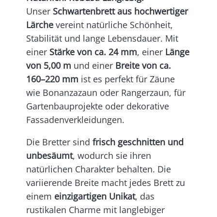
Unser
Schwartenbrett aus hochwertiger
Lärche
vereint natürliche Schönheit,
Stabilität und lange Lebensdauer. Mit
einer
Stärke von ca. 24 mm
, einer
Länge
von 5,00 m
und einer
Breite von ca.
160–220 mm
ist es perfekt für Zäune
wie Bonanzazaun oder Rangerzaun, für
Gartenbauprojekte oder dekorative
Fassadenverkleidungen.
Die Bretter sind
frisch geschnitten und
unbesäumt
, wodurch sie ihren
natürlichen Charakter behalten. Die
variierende Breite macht jedes Brett zu
einem
einzigartigen Unikat
, das
rustikalen Charme mit langlebiger