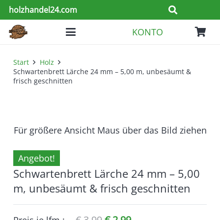
holzhandel24.com
KONTO
Start
Holz
Schwartenbrett Lärche 24 mm – 5,00 m, unbesäumt &
frisch geschnitten
Für größere Ansicht Maus über das Bild ziehen
Angebot!
Schwartenbrett Lärche 24 mm – 5,00
m, unbesäumt & frisch geschnitten
Ursprünglicher
Aktueller
€
3,99
€
2,99