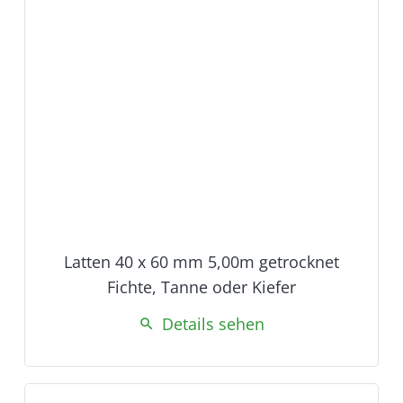
Latten 40 x 60 mm 5,00m getrocknet
Fichte, Tanne oder Kiefer
Details sehen
search