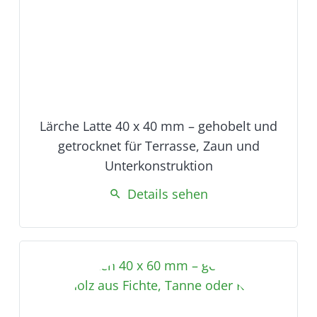
Lärche Latte 40 x 40 mm – gehobelt und
getrocknet für Terrasse, Zaun und
Unterkonstruktion
Details sehen
search