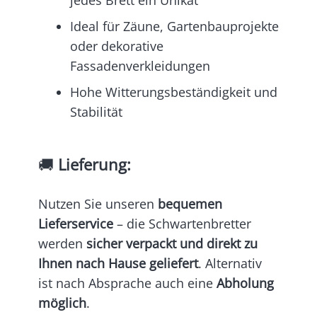
jedes Brett ein Unikat
Ideal für Zäune, Gartenbauprojekte
oder dekorative
Fassadenverkleidungen
Hohe Witterungsbeständigkeit und
Stabilität
🚚
Lieferung:
Nutzen Sie unseren
bequemen
Lieferservice
– die Schwartenbretter
werden
sicher verpackt und direkt zu
Ihnen nach Hause geliefert
. Alternativ
ist nach Absprache auch eine
Abholung
möglich
.