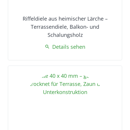
Riffeldiele aus heimischer Lärche –
Terrassendiele, Balkon- und
Schalungsholz
Details sehen
search