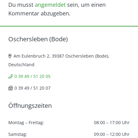
Du musst
angemeldet
sein, um einen
Kommentar abzugeben.
Oschersleben (Bode)
Am Eulenbruch 2, 39387 Oschersleben (Bode),
Deutschland
0 39 49 / 51 20 05
0 39 49 / 51 20 07
Öffnungszeiten
Montag – Freitag:
08:00 – 17:00 Uhr
Samstag:
09:00 – 12:00 Uhr