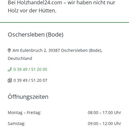
Bei Holzhandel24.com – wir haben nicht nur
Holz vor der Hütten.
Oschersleben (Bode)
Am Eulenbruch 2, 39387 Oschersleben (Bode),
Deutschland
0 39 49 / 51 20 05
0 39 49 / 51 20 07
Öffnungszeiten
Montag – Freitag:
08:00 – 17:00 Uhr
Samstag:
09:00 – 12:00 Uhr