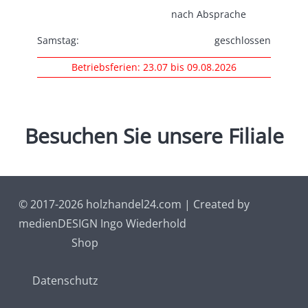
nach Absprache
Samstag:
geschlossen
Betriebsferien: 23.07 bis 09.08.2026
Besuchen
Sie
unsere
Filiale
© 2017-2026 holzhandel24.com | Created by
medienDESIGN Ingo Wiederhold
Shop
Datenschutz