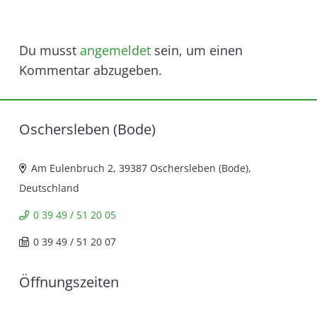
Du musst
angemeldet
sein, um einen
Kommentar abzugeben.
Oschersleben (Bode)
Am Eulenbruch 2, 39387 Oschersleben (Bode),
Deutschland
0 39 49 / 51 20 05
0 39 49 / 51 20 07
Öffnungszeiten