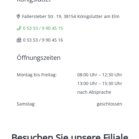
Fallersleber Str. 19, 38154 Königslutter am Elm
0 53 53 / 9 90 45 15
0 53 53 / 9 90 45 16
Öffnungszeiten
Montag bis Freitag:
08:00 Uhr – 12:30 Uhr
13:00 Uhr – 15:30 Uhr
nach Absprache
Samstag:
geschlossen
Besuchen
Sie
unsere
Filiale