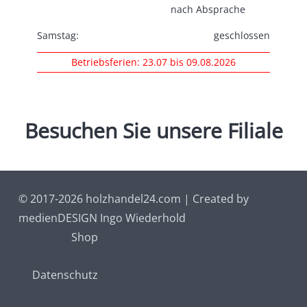
nach Absprache
Samstag:
geschlossen
Betriebsferien: 23.07 bis 09.08.2026
Besuchen
Sie
unsere
Filiale
© 2017-2026 holzhandel24.com | Created by
medienDESIGN Ingo Wiederhold
Shop
Datenschutz