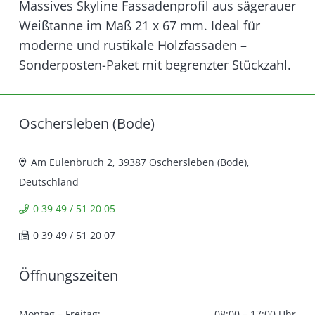
Massives Skyline Fassadenprofil aus sägerauer
Weißtanne im Maß 21 x 67 mm. Ideal für
moderne und rustikale Holzfassaden –
Sonderposten-Paket mit begrenzter Stückzahl.
Oschersleben (Bode)
Am Eulenbruch 2, 39387 Oschersleben (Bode),
Deutschland
0 39 49 / 51 20 05
0 39 49 / 51 20 07
Öffnungszeiten
Montag – Freitag:
08:00 – 17:00 Uhr