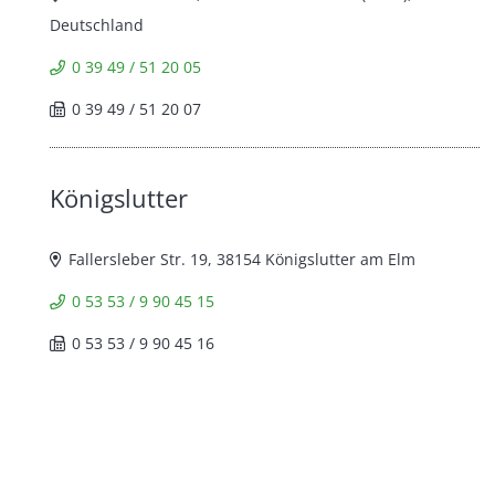
Deutschland
0 39 49 / 51 20 05
0 39 49 / 51 20 07
Königslutter
Fallersleber Str. 19, 38154 Königslutter am Elm
0 53 53 / 9 90 45 15
0 53 53 / 9 90 45 16