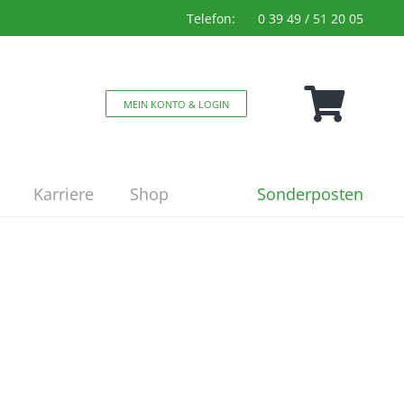
Telefon:
0 39 49 / 51 20 05
MEIN KONTO & LOGIN
Sonderposten
Karriere
Shop