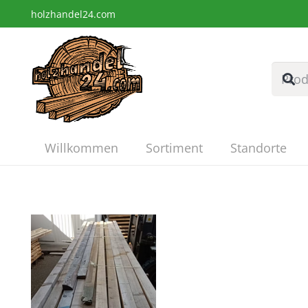
holzhandel24.com
Willkommen
Sortiment
Standorte