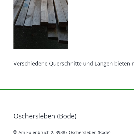
Verschiedene Querschnitte und Längen bieten max
Oschersleben (Bode)
Am Eulenbruch 2, 39387 Oschersleben (Bode),