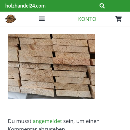
holzhandel24.com
KONTO
Du musst
angemeldet
sein, um einen
Kommentar abzugeben.