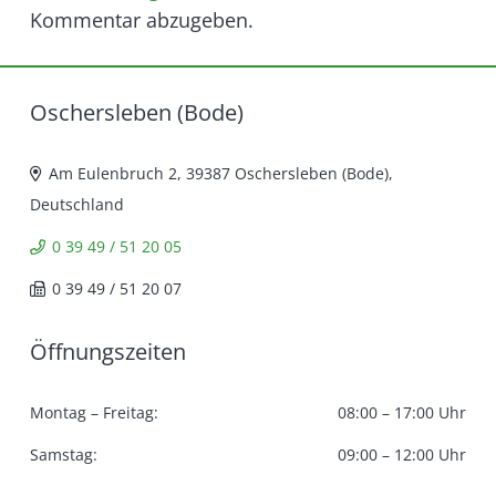
Kommentar abzugeben.
Oschersleben (Bode)
Am Eulenbruch 2, 39387 Oschersleben (Bode),
Deutschland
0 39 49 / 51 20 05
0 39 49 / 51 20 07
Öffnungszeiten
Montag – Freitag:
08:00 – 17:00 Uhr
Samstag:
09:00 – 12:00 Uhr