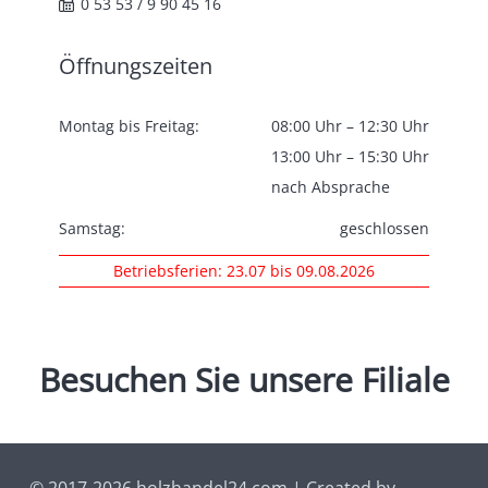
0 53 53 / 9 90 45 16
Öffnungszeiten
Montag bis Freitag:
08:00 Uhr – 12:30 Uhr
13:00 Uhr – 15:30 Uhr
nach Absprache
Samstag:
geschlossen
Betriebsferien: 23.07 bis 09.08.2026
Besuchen
Sie
unsere
Filiale
© 2017-2026 holzhandel24.com | Created by