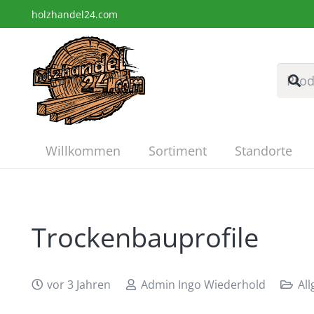
holzhandel24.com
Willkommen
Sortiment
Standorte
Trockenbauprofile
vor 3 Jahren
Admin Ingo Wiederhold
Al