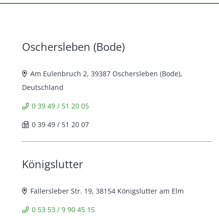
Oschersleben (Bode)
Am Eulenbruch 2, 39387 Oschersleben (Bode),
Deutschland
0 39 49 / 51 20 05
0 39 49 / 51 20 07
Königslutter
Fallersleber Str. 19, 38154 Königslutter am Elm
0 53 53 / 9 90 45 15