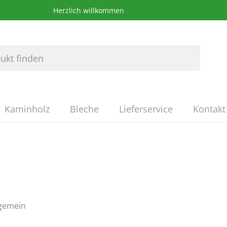
Herzlich willkommen
Kaminholz
Bleche
Lieferservice
Kontakt
lgemein