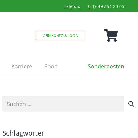
Telefon:
0 39 49 / 51 20 05
MEIN KONTO & LOGIN
Sonderposten
Karriere
Shop
Suchen
nach:
Schlagwörter