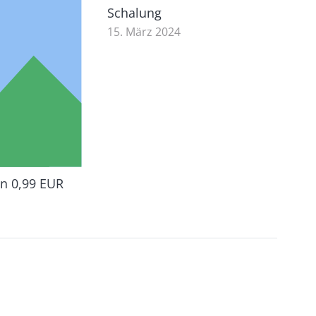
Schalung
15. März 2024
n 0,99 EUR
3